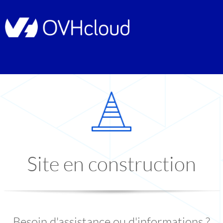
Site en construction
Besoin d'assistance ou d'informations ?